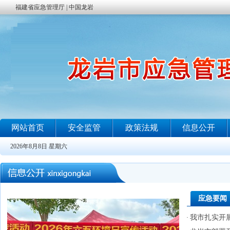
应急要闻
我市扎实开展
·