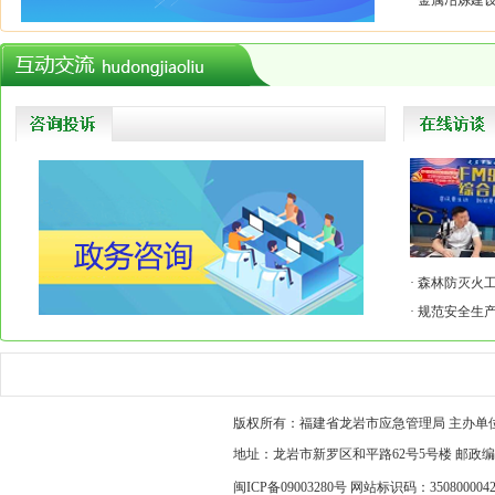
·
金属冶炼建
·
森林防灭火
·
规范安全生产