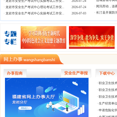
·
连城县领导调
·
龙岩市安全生产考试中心实操考试工作安...
2026-07-24
·
闻汛而动，连夜
·
龙岩市安全生产考试中心理论考试工作安...
2026-07-24
·
长汀县开展防
·
龙岩市安全生产考试中心实操考试工作安...
2026-07-03
安全生产举报
·
职业卫生技术
·
职业卫生技
·
职业卫生技
·
生产经营单
·
申请危险化学