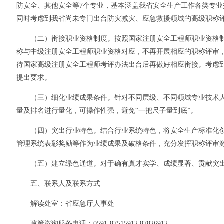
防安全、其他安全等
7
个专业，基本涵盖我省安全生产工作各类专业
同时考虑到我省尚未专门出台防灾减灾、应急救援领域的高级职称
（二）衔接职业资格制度。按照国家注册安全工程师职业资格制
称与中级注册安全工程师职业资格对应，不再开展相应的职称评审
待国家高级注册安全工程师考评办法出台后再做好相应衔接。考虑
提出要求。
（三）细化业绩成果条件。针对不同层级、不同领域专业技术人
量及排名进行量化，可操作性强，避免
“一把尺子量到底”。
（四）突出行业特色。结合行业系统特色，将安全生产标准化创
管理系统表彰奖励等作为业绩成果及破格条件，充分发挥职称评审
（五）建立绿色通道。对于确有真才实学、成绩显著、贡献突出
五、联系人及联系方式
解读处室：省应急厅人事处
政策咨询服务电话：0591-87515912,87826912