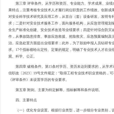
第三章 评审条件。从学历和资历、专业能力、学术成果、业绩
果特点，注重考核专业技术人才履行岗位职责的工作绩效、创新成果
对安全科学技术研究及应用工作，从首台（套）设备研发、发明专利
求；二是针对安全技术服务工作，面向服务机构，从应急管理规划
全生产标准化创建、安全技术改造等业绩要求；四是针对综合防灾
作，从事故隐患排查、事故应急救援、抢险救灾、应急预案编制及
治、应急处置方面提出业绩要求；此外，为了鼓励申报人员钻研专
求。
17
个指标都给出定性、定量的规定，明确了专业技术人才在业
观、科学、公正。
第四章 破格条件。第
15
条对学历、资历未达到要求的，从学术
信职改〔
2023
〕19号文件规定：“取得工程专业技术职业资格的，
《评审条件》未设置学历的专业要求。
第五章 附则。主要为特定解释、指标解释和条件说明。
四、主要特点
（一）优化专业设置。根据行业类型，进一步细分专业类别，设