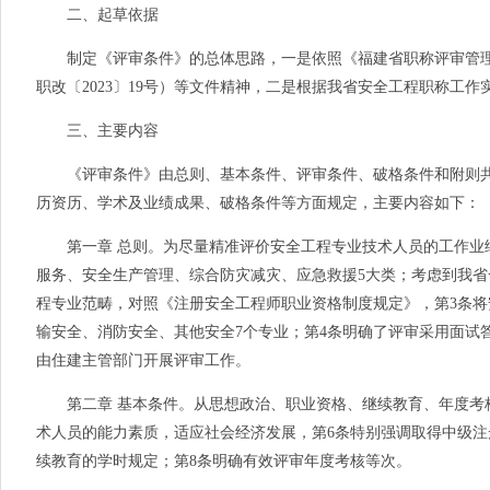
二、起草依据
制定《评审条件》的总体思路，一是依照《福建省职称评审管理
职改〔2023〕19号）等文件精神，二是根据我省安全工程职称工
三、主要内容
《评审条件》由总则、基本条件、评审条件、破格条件和附则共
历资历、学术及业绩成果、破格条件等方面规定，主要内容如下：
第一章 总则。为尽量精准评价安全工程专业技术人员的工作业
服务、安全生产管理、综合防灾减灾、应急救援5大类；考虑到我
程专业范畴，对照《注册安全工程师职业资格制度规定》，第3条
输安全、消防安全、其他安全7个专业；第4条明确了评审采用面试
由住建主管部门开展评审工作。
第二章 基本条件。从思想政治、职业资格、继续教育、年度考核
术人员的能力素质，适应社会经济发展，第
6
条特别强调取得中级注
续教育的学时规定；第
8条明确
有效评审年度考核等次。