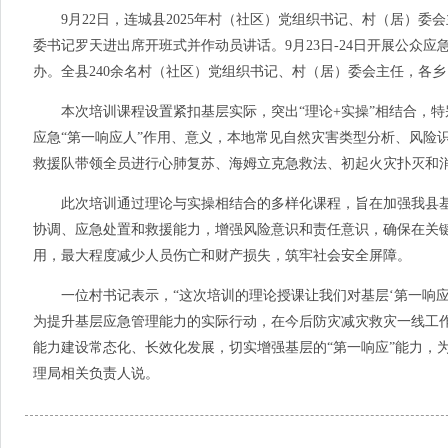
9月22日，连城县2025年村（社区）党组织书记、村（居）委
委书记罗天进出席开班式并作动员讲话。9月23日-24日开展公众
办。全县240余名村（社区）党组织书记、村（居）委会主任，各
本次培训课程设置紧扣基层实际，突出“理论+实操”相结合，特
应急“第一响应人”作用、意义，本地常见自然灾害类型分析、风险
救援队带领全员进行心肺复苏、海姆立克急救法、初起火灾扑灭和
此次培训通过理论与实操相结合的多样化课程，旨在加强我县基
协调、应急处置和救援能力，增强风险意识和责任意识，确保在关键
用，最大程度减少人员伤亡和财产损失，筑牢社会安全屏障。
一位村书记表示，“这次培训的理论授课让我们对基层‘第一响应
为提升基层应急管理能力的实际行动，在今后防灾减灾救灾一线工作
能力建设常态化、长效化发展，切实增强基层的“第一响应”能力，
理局相关负责人说。