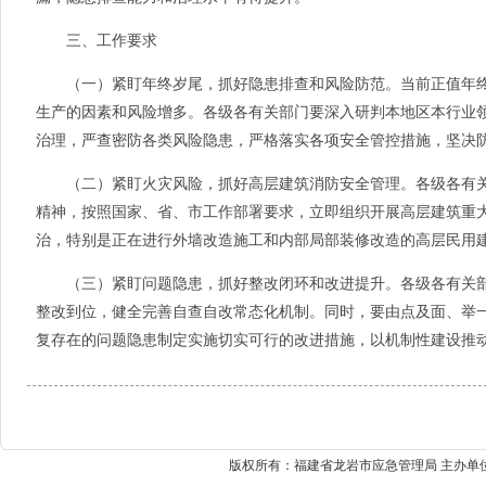
三、工作要求
（一）紧盯年终岁尾，抓好隐患排查和风险防范。当前正值年终
生产的因素和风险增多。各级各有关部门要深入研判本地区本行业
治理，严查密防各类风险隐患，严格落实各项安全管控措施，坚决
（二）紧盯火灾风险，抓好高层建筑消防安全管理。各级各有关部门
精神，按照国家、省、市工作部署要求，立即组织开展高层建筑重
治，特别是正在进行外墙改造施工和内部局部装修改造的高层民用
（三）紧盯问题隐患，抓好整改闭环和改进提升。各级各有关部
整改到位，健全完善自查自改常态化机制。同时，要由点及面、举
复存在的问题隐患制定实施切实可行的改进措施，以机制性建设推