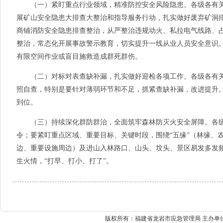
（一）紧盯重点行业领域，精准防控安全风险隐患。各级各有关
展矿山安全隐患大排查大整治和指导服务行动，扎实做好废弃矿洞
商铺消防安全隐患排查整治，从严整治违规动火、私拉电气线路、
整治，常态化开展事故警示教育，切实提升一线从业人员安全意识
有限空间作业或盲目施救造成群死群伤。
（二）对标对表查缺补漏，扎实做好迎检各项工作。各级各有关
照自查，特别是要针对薄弱环节和不足，抓紧查缺补漏，改进提升。
到位。
（三）持续深化群防群治，全面筑牢森林防灭火安全屏障。各级
令；要紧盯重点区域、重要目标、关键时段，围绕“五缘”（林缘、
边、重要设施周边）及进山入林路口、山头、坟头、景区易发多发
生火情，“打早、打小、打了”。