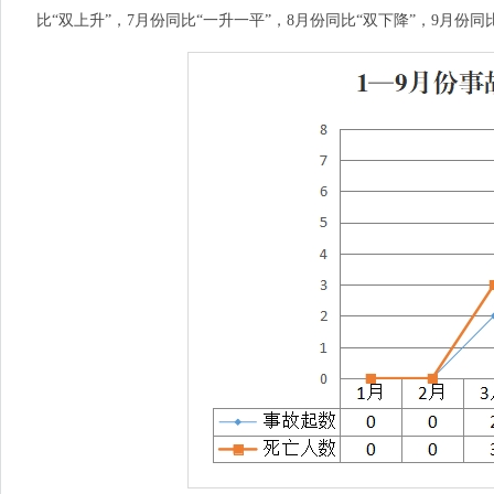
比“双上升”，7月份同比“一升一平”，8月份同比“双下降”，9月份同