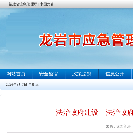
法治政府建设｜法治政
来源：龙岩普法 日期