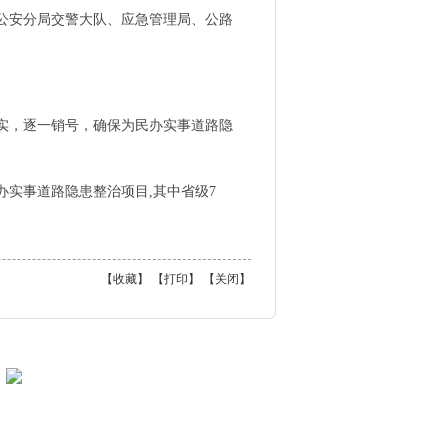
公安分局交警大队、应急管理局、公路
实，逐一销号，确保为民办实事道路隐
办实事道路隐患整治项目,其中省级7
【
收藏
】 【
打印
】 【
关闭
】