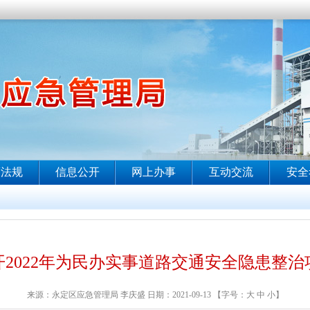
2022年为民办实事道路交通安全隐患整治
来源：永定区应急管理局 李庆盛 日期：2021-09-13 【字号：
大
中
小
】