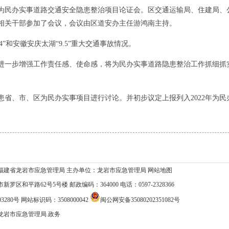
年为民办实事道路交通安全隐患整治项目论证会。区交通运输局、住建局、
相关干部参加了会议，会议由区道安办主任游鸿南主持。
和安徽安庆太湖“9.5”重大交通事故情况。
一步增强工作责任感、使命感，将为民办实事道路隐患整治工作抓细抓
省、市、区为民办实事项目进行讨论。并初步议定上报列入2022年为民