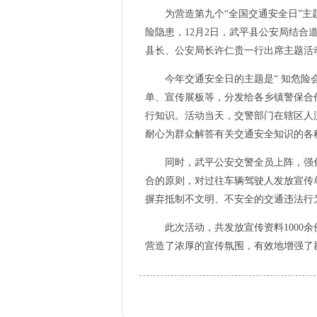
为营造第九个“全国交通安全日”主题
险隐患，12月2日，武平县公安局结合
县长、公安局长许仁贵一行出席主题活
今年交通安全日的主题是“ 知危险会
单、宣传展板等，分发给各乡镇警保合
行知识。活动当天，交警部门在辖区人
耐心为群众解答有关交通安全知识的各
同时，武平公安交警全员上阵，强化路
合的原则，对过往车辆驾驶人发放宣传
摒弃抵制不文明、不安全的交通违法行
此次活动，共发放宣传资料1000余份
营造了浓厚的宣传氛围，有效地增强了