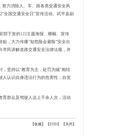
，努力消除人、车、路各类交通安全风
2“全国交通安全日”宣传活动。武平县副
部下发的122主题海报、横幅、宣传
贴，大力传播“知危险会避险”安全出
向市民讲解道路交通安全法律法规，并
，坚持以“教育为主，处罚为辅”相结
驶人认识自身违法行为的危害性，自觉
受教育群众及驾驶人达上千余人次，活动
【
收藏
】 【
打印
】 【
关闭
】