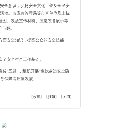
众安全意识，弘扬安全文化，普及全民安
”活动。市应急管理局等市直单位及上杭
挂图、发放宣传材料、应急装备展示等
产问题。
方面安全知识，提高公众的安全技能，
实了安全生产工作基础。
“五进”，组织开展“查找身边安全隐
服务保障高质量发展。
【
收藏
】 【
打印
】 【
关闭
】