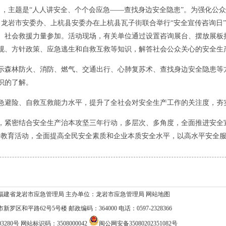
月，主题是“人人讲安全、个个会应急——查找身边安全隐患”。为强化公
，龙岩市安委办、上杭县安委办在上杭县瓦子街联合举行“安全宣传咨询日
业、社会救援力量参加。活动现场，有关单位通过设置咨询展台、摆放展板
规、方针政策、应急逃生和自救互救等知识，解答社会公众关心的安全生
森林防火、消防、燃气、交通出行、心肺复苏术、查找身边安全隐患等
识的了解。
避险、自救互救能力水平，提升了全社会对安全生产工作的关注度，夯
密结合安全生产治本攻坚三年行动，多层次、多角度，全面推进安全宣传
传教育活动，全面提高全民安全素质和企业本质安全水平，以高水平安全