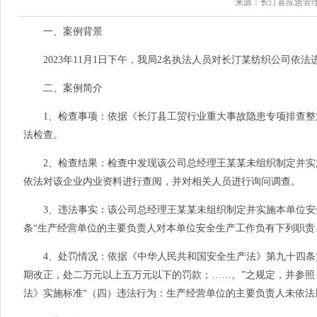
来源：长汀县应急管理局 
一、案例背景
2023年11月1日下午，我局2名执法人员对长汀某纺织公司依法
二、案例简介
1、检查事项：依据《长汀县工贸行业重大事故隐患专项排查整治
法检查。
2、检查结果：检查中发现该公司总经理王某某未组织制定并实施本
依法对该企业内业资料进行查阅，并对相关人员进行询问调查。
3、违法事实：该公司总经理王某某未组织制定并实施本单位安
条“生产经营单位的主要负责人对本单位安全生产工作负有下列职责
4、处罚情况：依据《中华人民共和国安全生产法》第九十四条第
期改正，处二万元以上五万元以下的罚款；……。”之规定，并参照
法》实施标准“（四）违法行为：生产经营单位的主要负责人未依法