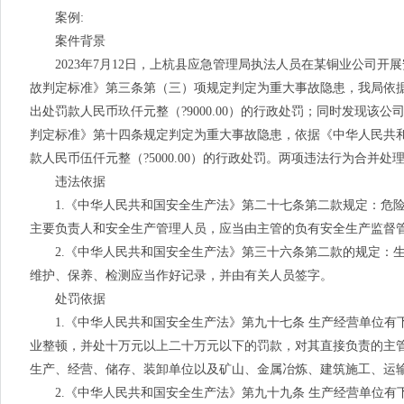
案例:
案件背景
2023年7月12日，上杭县应急管理局执法人员在某铜业公司开
故判定标准》第三条第（三）项规定判定为重大事故隐患，我局依
出处罚款人民币玖仟元整（?9000.00）的行政处罚；同时发现
判定标准》第十四条规定判定为重大事故隐患，依据《中华人民共
款人民币伍仟元整（?5000.00）的行政处罚。两项违法行为合并处理
违法依据
1.《中华人民共和国安全生产法》第二十七条第二款规定：危险
主要负责人和安全生产管理人员，应当由主管的负有安全生产监督
2.《中华人民共和国安全生产法》第三十六条第二款的规定：生
维护、保养、检测应当作好记录，并由有关人员签字。
处罚依据
1.《中华人民共和国安全生产法》第九十七条 生产经营单位有
业整顿，并处十万元以上二十万元以下的罚款，对其直接负责的主
生产、经营、储存、装卸单位以及矿山、金属冶炼、建筑施工、运
2.《中华人民共和国安全生产法》第九十九条 生产经营单位有