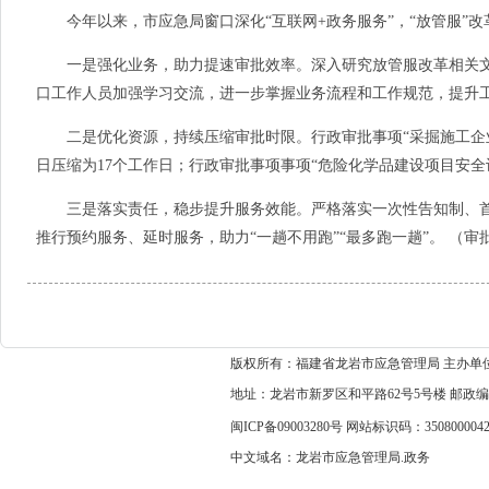
今年以来，市应急局窗口深化“互联网+政务服务”，“放管服”
一是强化业务，助力提速审批效率。深入研究放管服改革相关文
口工作人员加强学习交流，进一步掌握业务流程和工作规范，提升
二是优化资源，持续压缩审批时限。行政审批事项“采掘施工企业安
日压缩为17个工作日；行政审批事项事项“危险化学品建设项目安全
三是落实责任，稳步提升服务效能。严格落实一次性告知制、首
推行预约服务、延时服务，助力“一趟不用跑”“最多跑一趟”。 （审