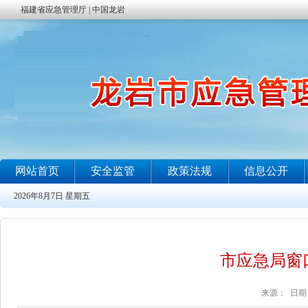
市应急局窗
来源： 日期：2