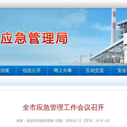
全市应急管理工作会议召开
来源：龙岩市应急管理局 日期：2026-02-12 【字号：
大
中
小
】