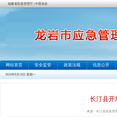
长汀县开
来源：长汀县应急管理局 