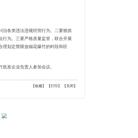
纠治各类违法违规经营行为。二要狠抓
法行为。三要严格质量监管，联合开展
合理划定禁限放烟花爆竹的时段和区
竹批发企业负责人参加会议。
【
收藏
】 【
打印
】 【
关闭
】