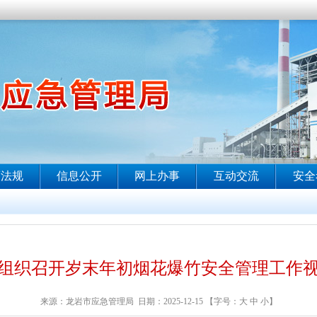
组织召开岁末年初烟花爆竹安全管理工作
来源：龙岩市应急管理局 日期：2025-12-15 【字号：
大
中
小
】