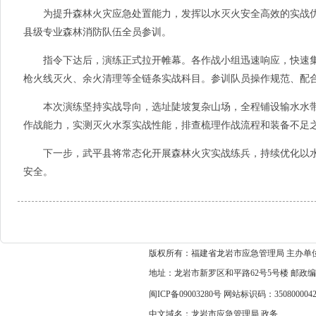
为提升森林火灾应急处置能力，发挥以水灭火安全高效的实战优
县级专业森林消防队伍全员参训。
指令下达后，演练正式拉开帷幕。各作战小组迅速响应，快速集
枪火线灭火、余火清理等全链条实战科目。参训队员操作规范、配
本次演练坚持实战导向，选址陡坡复杂山场，全程铺设输水水带约
作战能力，实测灭火水泵实战性能，排查梳理作战流程和装备不足
下一步，武平县将常态化开展森林火灾实战练兵，持续优化以水
安全。