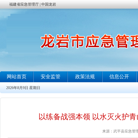
以练备战强本领 以水灭火护
来源：武平县应急管理局 