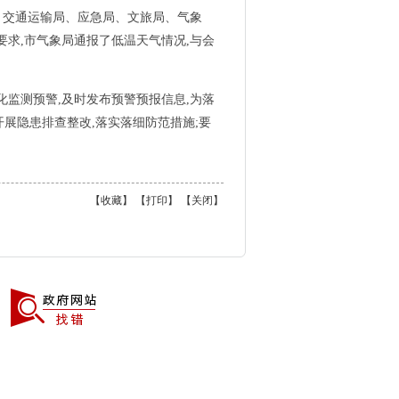
局、交通运输局、应急局、文旅局、气象
求,市气象局通报了低温天气情况,与会
化监测预警,及时发布预警预报信息,为落
开展隐患排查整改,落实落细防范措施;要
【
收藏
】 【
打印
】 【
关闭
】