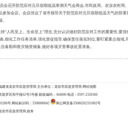
灾委员会召开防范应对元旦假期低温寒潮天气会商会,市民政局、农业农村
位参加会议。会议传达了省市领导关于防范应对元旦假期低温天气的部署要
报。
“人民至上、生命至上”理念,充分认识做好防范应对工作的重要性;要强
条,细化工作任务清单,强化督促指导,确保责任落实到位;要盯紧重点领域,
队伍备勤和救灾物资储备,做好各项灾害事故处置准备。