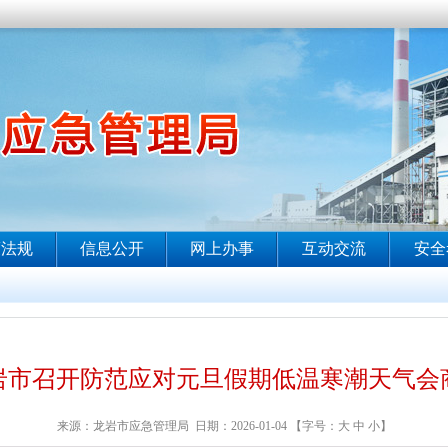
岩市召开防范应对元旦假期低温寒潮天气会
来源：龙岩市应急管理局 日期：2026-01-04 【字号：
大
中
小
】