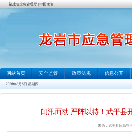
闻汛而动 严阵以待！武平县
来源：武平县应急管理局 