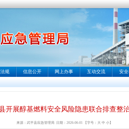
县开展醇基燃料安全风险隐患联合排查整
来源：武平县应急管理局 日期：2026-06-01 【字号：
大
中
小
】