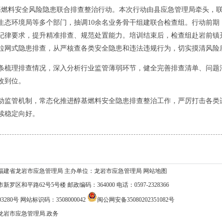
燃料安全风险隐患联合排查整治行动。本次行动由县应急管理局牵头，
生态环境局等多个部门，抽调10余名业务骨干组建联合检查组。行动前期
纪律要求，提升精准排查、规范处置能力。培训结束后，检查组赴岩前镇
拉网式隐患排查，从严核查各类安全隐患和违法违规行为，切实摸清风险
梳理排查情况，深入分析行业监管薄弱环节，健全完善排查清单、问题
改到位。
监管机制，常态化推进醇基燃料安全隐患排查整治工作，严厉打击各类
续稳定向好。