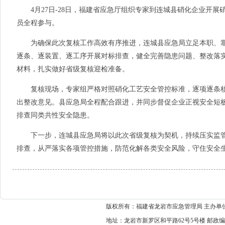
4月27日-28日，福建省应急厅组织专家到连城县硝化企业开展
员全程参与。
为确保此次复核工作高效有序推进，连城县应急局立足本职、靠
逐条、逐装置、逐工序开展对标排查，健全完善隐患问题、整改落实
材料，扎实做好省级复核迎检准备。
复核现场，专家组严格对照硝化工艺安全管控标准，逐项逐条核
出整改意见。县应急局全程配合跟进，并同步督促企业正视安全短
排查同类共性安全隐患。
下一步，连城县应急局将以此次省级复核为契机，持续压实监管
排查，从严落实各项管控措施，防范化解各类安全风险，守住安全