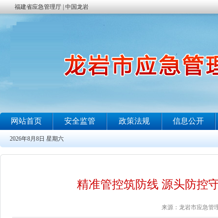
精准管控筑防线 源头防控
来源：龙岩市应急管理局 