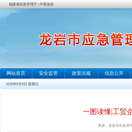
一图读懂|工贸
来源：龙岩市应急管理局 