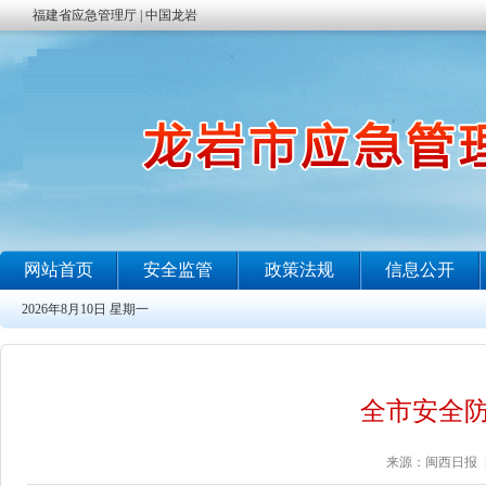
全市安全
来源：闽西日报 日期