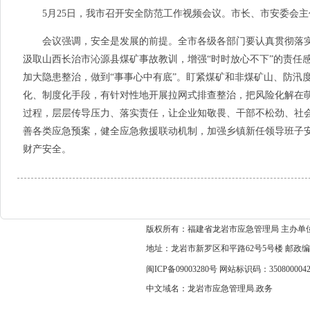
5月25日，我市召开安全防范工作视频会议。市长、市安委会主
会议强调，安全是发展的前提。全市各级各部门要认真贯彻落实习
汲取山西长治市沁源县煤矿事故教训，增强“时时放心不下”的责任
加大隐患整治，做到“事事心中有底”。盯紧煤矿和非煤矿山、防汛
化、制度化手段，有针对性地开展拉网式排查整治，把风险化解在萌
过程，层层传导压力、落实责任，让企业知敬畏、干部不松劲、社会
善各类应急预案，健全应急救援联动机制，加强乡镇新任领导班子
财产安全。