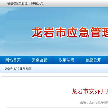
龙岩市安办开
来源：龙岩市应急管理局 