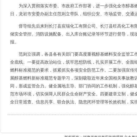
为深入贯彻落实市委、市政府工作部署，进一步强化全市醇基燃料
日，龙岩市安委办副主任范则立带队，组织公安、市场监管、交通
督导组先后来到长汀县宸瑞化工有限公司、长汀县旺高化工有限
储安全管控、消防设施配备、出入库台账记录等环节进行督导，现
报。
范则立强调，各县各有关部门要高度重视醇基燃料安全监管工作
全底线。一要提高政治站位，筑牢思想防线，扎实开展工作。全面细
燃料标准规范的要求，抓紧抓实各项安全防范工作。二要加强宣传
展醇基燃料新标准规范专题学习，深刻吸取近年来全国相关事故教
同，形成监管合力。健全属地主导、部门协同的工作机制，强化醇
范市场环境，切实保障人民群众生命财产安全。四要建章立制，健
全日常巡查、信息共享、联合执法、隐患闭环管理等长效机制，实