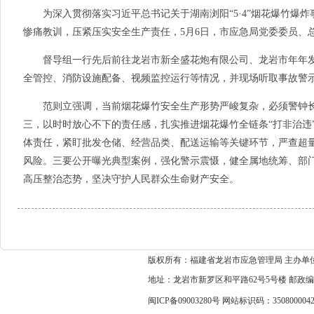
为深入贯彻落实习近平总书记关于湖南浏阳“5·4”烟花爆竹爆
惨痛教训，压紧压实安全生产责任，5月6日，市应急局党委委员、
督导组一行先后前往龙岩市新全盛花炮有限公司、龙岩市年年发
全管控、消防设施配备、视频监控运行等情况，并现场听取事故警
范则立强调，当前烟花爆竹安全生产形势严峻复杂，必须警钟长
三，以时时放心不下的责任感，扎实推进烟花爆竹全链条“打非治违
体责任，紧盯批发仓储、经营品类、配送运输等关键环节，严查超
风险。三要公开曝光典型案例，强化警示震慑，健全属地统筹、部
高压整治态势，坚决守护人民群众生命财产安全。