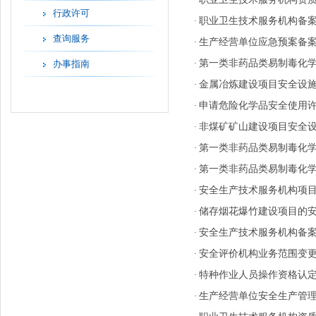
·
行政许可
职业卫生技术服务机构备
·
查询服务
生产经营单位应急预案备
·
第一类非药品类易制毒化
办事指南
·
金属冶炼建设项目安全设
·
申请危险化学品安全使用许可
·
非煤矿矿山建设项目安全
·
第一类非药品类易制毒化
·
第一类非药品类易制毒化
·
安全生产技术服务机构项
·
储存烟花爆竹建设项目的
·
安全生产技术服务机构备
·
安全评价机构业务范围变
·
特种作业人员操作资格认
·
生产经营单位安全生产管
·