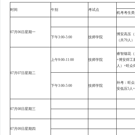
时间
午别
考试点
机考考生类
07月06日星期一
博安高压（
下午3:00-5:00
技师学院
（共79人）
睿智烟花（
上午9:00-11:00
技师学院
+博安焊工
人）+旺众
07月07日星期二
补考：旺众
下午3:00-5:00
技师学院
安低压5人+
07月08日星期三
07月09日星期四