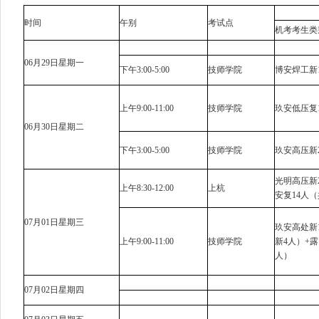
时间
午别
考试点
机考考生类
06月29日星期一
下午3:00-5:00
技师学院
博安焊工新1
上午9:00-11:00
技师学院
玖安低压复1
06月30日星期二
下午3:00-5:00
技师学院
玖安高压新2
光明高压新2
上午8:30-12:00
上杭
安复14人（
07月01日星期三
玖安高处新1
上午9:00-11:00
技师学院
新4人）+露
人）
07月02日星期四