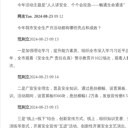
今年活动主题是“人人讲安全、个个会应急——畅通生命通道”
网友
Tao. 2024-08-23
09:
12
今年我市安全生产月活动都有哪些亮点和成效？
范则立
2024-08-23 09:13
一是加强理论学习，提升能力素质。组织全市深入学习习近平总
年，
全市观看《安全生产
责任在肩》警示教育
片1022场次，观看
人
次。
范则立
2024-08-23 09:14
二是广宣安全理念，普及安全知识。通过悬挂横幅、设置展板、
识。活动期间，设置展板8566块，悬挂横幅1.2万条，发放宣传册8.
范则立
2024-08-23 09:15
三是“线上+线下”结合，创新宣传方式。线上，组织知识竞赛、
演练等形式，开展安全宣传
“五进”活动。
创新性开展安全文艺演出