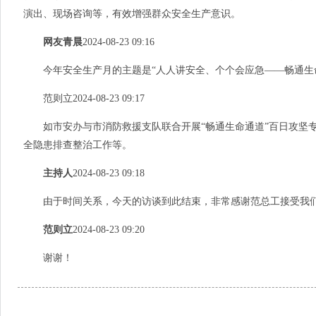
演出、现场咨询等，有效增强
群众安全生产意识。
网友青晨
2024-08-23 09:16
今年安全生产月的主题是
“人人讲安全、个个会应急——畅通生
范则立2024-08-23 09:17
如市安办与市消防救援支队联合开展
“畅通生命通道”百日攻坚
全隐患排查整治工作等。
主持人
2024-08-23 09:18
由于时间关系，今天的访谈到此结束，非常感谢范总工接受我们
范则立
2024-08-23 09:20
谢谢！