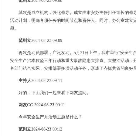
范则立
2024-08-23 09:08
其次是成立机构，强化领导。成立由市安办主任担任组长的领
活动计划，明确各项任务的时间节点和责任人。同时，办公室建立
题。
范则立
2024-08-23 09:09
再次是动员部署，广泛发动。5月31日上午，我市举行“安全生产
安全生产治本攻坚三年行动和重大事故隐患大排查、大整治活动；
各部门结合实际，安排部署多项活动任务，形成了齐抓共管的良好
主持人
2024-08-23 09:11
好的，下面我们一起来看下网友提问。
网友
CC
2024-08-23
09:
11
今年安全生产月活动主题是什么？
范则立
2024-08-23
09:
12