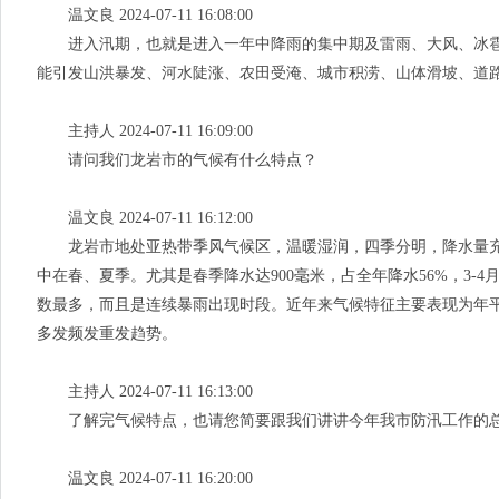
温文良 2024-07-11 16:08:00
进入汛期，也就是进入一年中降雨的集中期及雷雨、大风、冰雹
能引发山洪暴发、河水陡涨、农田受淹、城市积涝、山体滑坡、道
主持人 2024-07-11 16:09:00
请问我们龙岩市的气候有什么特点？
温文良 2024-07-11 16:12:00
龙岩市地处亚热带季风气候区，温暖湿润，四季分明，降水量充沛，光
中在春、夏季。尤其是春季降水达900毫米，占全年降水56%，3-
数最多，而且是连续暴雨出现时段。近年来气候特征主要表现为年
多发频发重发趋势。
主持人 2024-07-11 16:13:00
了解完气候特点，也请您简要跟我们讲讲今年我市防汛工作的
温文良 2024-07-11 16:20:00