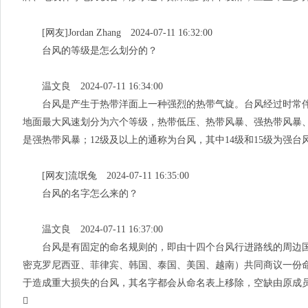
[网友]Jordan Zhang 2024-07-11 16:32:00
台风的等级是怎么划分的？
温文良 2024-07-11 16:34:00
台风是产生于热带洋面上一种强烈的热带气旋。台风经过时常伴随
地面最大风速划分为六个等级，热带低压、热带风暴、强热带风暴、台
是强热带风暴；12级及以上的通称为台风，其中14级和15级为强台
[网友]流氓兔 2024-07-11 16:35:00
台风的名字怎么来的？
温文良 2024-07-11 16:37:00
台风是有固定的命名规则的，即由十四个台风行进路线的周边国
密克罗尼西亚、菲律宾、韩国、泰国、美国、越南）共同商议一份命
于造成重大损失的台风，其名字都会从命名表上移除，空缺由原成
