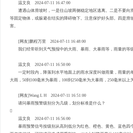
温文良 2024-07-11 16:47:00
遭遇山体滑坡时，一是往山坡两侧稳定地区逃离。二是不要向滑
等固定物体，或躲避在结实的障碍物下。注意保护好头部。四是滑
害。
[网友]鹏程万里 2024-07-11 16:48:00
我们经常听到天气预报中的大雨、暴雨、大暴雨等，雨量的等
温文良 2024-07-11 16:50:00
一定时段内，降落到水平地面上的雨水深度叫做雨量，雨量的单位是毫
大雨，50到100毫米为暴雨，100到250毫米为大暴雨，250毫米以
[网友]Wang.L H 2024-07-11 16:51:00
请问暴雨预警级别分为几级，划分标准是什么？

温文良 2024-07-11 16:56:00
暴雨预警信号按级别从高到低分为红色、橙色、黄色、蓝色四个级