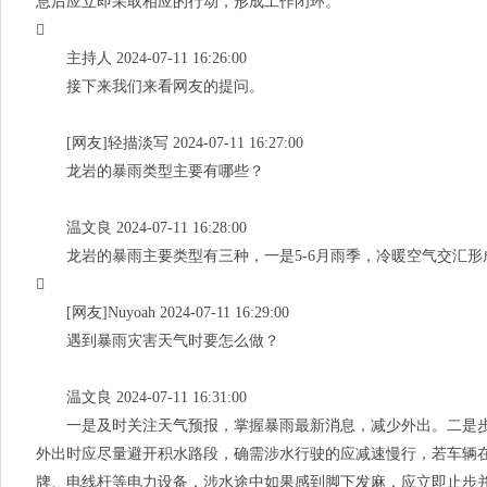
息后应立即采取相应的行动，形成工作闭环。

主持人 2024-07-11 16:26:00
接下来我们来看网友的提问。
[网友]轻描淡写 2024-07-11 16:27:00
龙岩的暴雨类型主要有哪些？
温文良 2024-07-11 16:28:00
龙岩的暴雨主要类型有三种，一是5-6月雨季，冷暖空气交汇形

[网友]Nuyoah 2024-07-11 16:29:00
遇到暴雨灾害天气时要怎么做？
温文良 2024-07-11 16:31:00
一是及时关注天气预报，掌握暴雨最新消息，减少外出。二是步
外出时应尽量避开积水路段，确需涉水行驶的应减速慢行，若车辆
牌、电线杆等电力设备，涉水途中如果感到脚下发麻，应立即止步