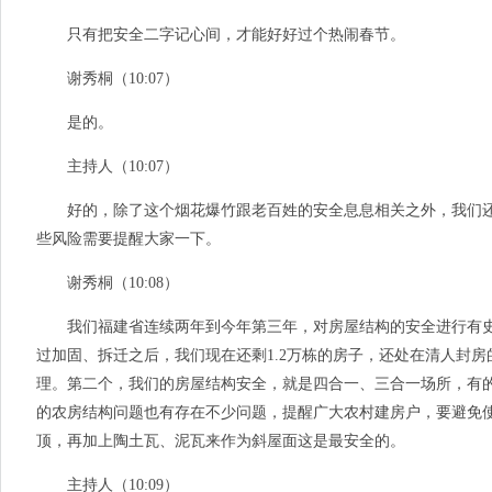
只有把安全二字记心间，才能好好过个热闹春节。
谢秀桐（10:07）
是的。
主持人（10:07）
好的，除了这个烟花爆竹跟老百姓的安全息息相关之外，我们还
些风险需要提醒大家一下。
谢秀桐（10:08）
我们福建省连续两年到今年第三年，对房屋结构的安全进行有史以来
过加固、拆迁之后，我们现在还剩1.2万栋的房子，还处在清人封房
理。第二个，我们的房屋结构安全，就是四合一、三合一场所，有
的农房结构问题也有存在不少问题，提醒广大农村建房户，要避免
顶，再加上陶土瓦、泥瓦来作为斜屋面这是最安全的。
主持人（10:09）