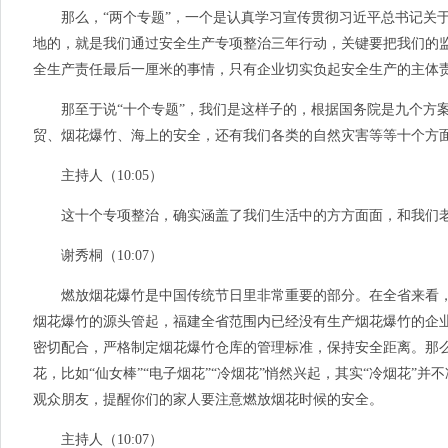
那么，“两个专题”，一个是认真学习宣传贯彻习近平总书记关于
地的，就是我们通过安全生产专项整治三年行动，关键要把我们的
全生产责任最后一厘米的事情，只有企业切实负起安全生产的主体
那至于说“十个专题”，我们是这样子的，根据国务院是九个方案
贸、烟花爆竹、海上的安全，还有我们各类的自然灾害等等十个方
主持人（10:05）
这十个专项整治，确实涵盖了我们生活中的方方面面，和我们老
谢秀桐（10:07）
燃放烟花爆竹是中国传统节日里非常重要的部分。在全省来看，
烟花爆竹的源头管起，福建全省范围内已经没有生产烟花爆竹的企
密切配合，严格制定烟花爆竹仓库的管理标准，保持安全距离。那么
花，比如“仙女棒”“电子烟花”“冷烟花”悄然兴起，其实“冷烟花
观众朋友，提醒你们的家人要注意燃放烟花时候的安全。
主持人（10:07）