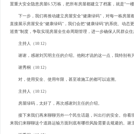
置重大安全隐患房屋6.5万栋，把所有房屋都建立了档案，就是“一
下一步，我们将推动建立房屋安全“健康绿码”，对每一栋房屋都
直接展示房屋安全“健康绿码”，我们会把“健康绿码”的系统、动
巡查”制度，争取实现房屋全生命周期管理，进一步确保人民群众住
主持人（10:12）
谢谢，感谢刘艽明主任的介绍。他刚才说的这一点，我特别有兴趣
谢秀桐（10:12）
对，使用安全、使用年限，甚至谁施工的都可以追溯。
主持人（10:12）
房屋绿码，太好了，再次感谢刘主任的介绍。
接下来我们再来聊聊另外一个民生话题，叫出行的安全。你看现
来我们来聊聊这个道路运输方面到底有哪些风险需要去规避的。谢