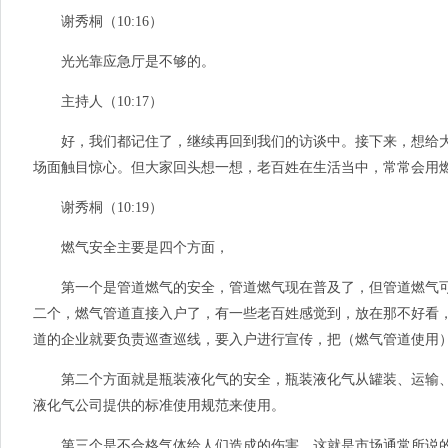
谢秀桐（10:16）
光光靠应急厅是不够的。
主持人（10:17）
好，我们都记住了，继续再回到我们的访谈中。接下来，想给大家提
场面触目惊心。但大家回头想一想，老百姓在生活当中，常常会用
谢秀桐（10:19）
燃气安全主要是四个方面，
第一个是管道燃气的安全，管道燃气现在普及了，但管道燃气可
二个，燃气管道直接入户了，有一些老百姓感觉到，放在那不好看
道的企业就要负责巡查巡线，要入户进行宣传，把（燃气管道使用
第二个方面就是瓶装液化气的安全，瓶装液化气从罐装、运输、
液化气公司提供的标准使用规范来使用。
第三个是不合格气体给人们造成的伤害，这就是市场通常所说的“