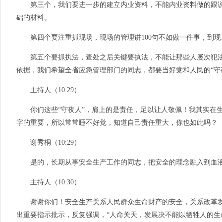
第三个，我们要进一步的建立内业资料，不能内业资料做的跟说
础的材料。
第四个要注重抓现场，现场的管理讲100句不如做一件事，到现
第五个要抓执法，查处之后关键要执法，不能让那些人屡次犯法
依据，我们希望全省应急管理部门的同志，都要当好党和人民的“守
主持人（10:29）
你们这些“守夜人”，肩上的是责任，足以让人敬佩！我其实在生
字的重要，所以常常睡不好觉，知道自己责任重大，你也如此吗？
谢秀桐（10:29）
是的，长期从事安全生产工作的同志，把安全的理念融入到血液
主持人（10:30）
谢谢你们！安全生产关系人民群众生命财产的安全，关系改革发
出重要指示批示，反复强调，“人命关天，发展决不能以牺牲人的生