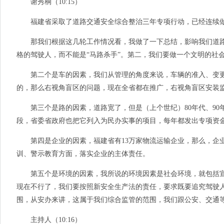
谢秀桐（10:15）
福建省采取了道路交通安全综合整治三年专项行动，已经连续
那我们根据这几轮工作情况看，我做了一下总结，影响我们道路
格的驾驶人，而不能是“马路杀手”。第二，我们要做一个文明的社
第二个是车的因素，我们从管理的角度来说，车辆的准入、变更
的，那么右视角盲区的问题，现在全省都在推广，右视角盲区安装
第三个是路的因素，道路宽了，但是（上个世纪）80年代、90年
段，省委省政府也把它列入为民办实事的项目，每年都发出专项资
第四是企业的因素，福建省有13万家物流运输企业，那么，企业
训、警示教育方面，落实企业的主体责任。
第五个是环境的因素，我所说的环境因素是社会环境，就包括宣
现在不行了，我们要按照新安全生产法的责任，要求既要追究驾驶
围，从安办来讲，这属于我们综合监管的范围，我们跟公安、交通
主持人（10:16）