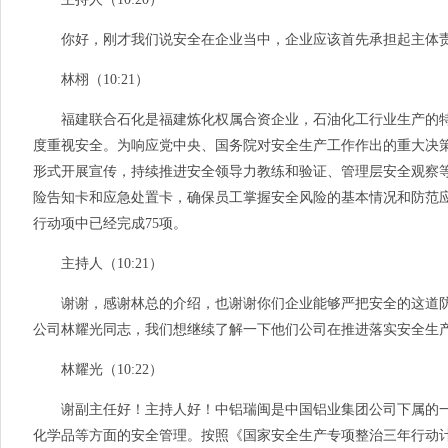
你好，刚才我们说安全在企业当中，企业应该首先承担起主体责
林栩（10:21）
福建联合石化是福建炼化权属合资企业，石油化工行业生产的特
度重视安全。为响应党中央、国务院对安全生产工作作出的重大决
形式开展宣传，持续推进安全领导力教练和验证、管理层安全观察
险告知卡和应急处置卡，确保员工掌握安全风险的基本情况和防范应
行动项中已经完成75项。
主持人（10:21）
谢谢，感谢林总的介绍，也谢谢你们企业能够严把安全的这道防
公司林耀光同志，我们想继续了解一下他们公司在推进落实安全生
林耀光（10:22）
谢副主任好！主持人好！中铝瑞闽是中国铝业集团公司下属的一
化学品等方面的安全管理。按照《国家安全生产专项整治三年行动