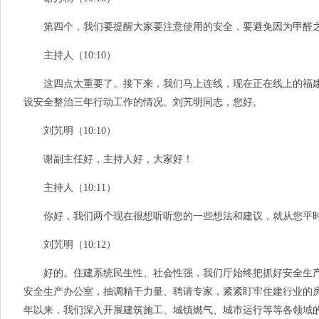
第四个，我们要提醒大家要注意使用的安全，要避免因为甲醛之
主持人（10:10）
这四点太重要了。接下来，我们马上连线，现在正在线上的福建
设安全整治三年行动工作的情况。刘艽明同志，您好。
刘艽明（10:10）
谢副主任好，主持人好，大家好！
主持人（10:11）
你好，我们两个现在很想听听您的一些想法和建议，就从您平
刘艽明（10:12）
好的。住建系统民生性、社会性强，我们厅始终把抓好安全生产工
安全生产办公室，抽调精干力量、聘请专家，紧紧盯牢住建行业的房
年以来，我们深入开展建筑施工、城镇燃气、城市运行等等各领域的