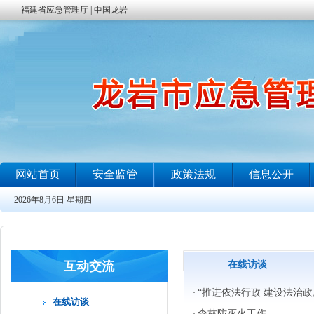
互动交流
在线访谈
“推进依法行政 建设法治政
·
在线访谈
森林防灭火工作