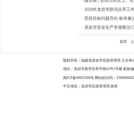
微访谈 | 坚持人民至上、
·
2020年龙岩市防汛抗旱工
·
坚持目标问题导向 标本兼治
·
龙岩市安全生产专项整治三年
·
首页
上